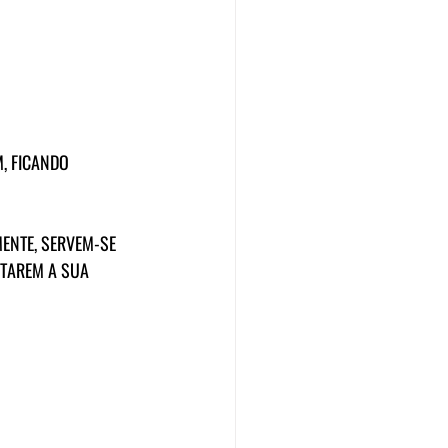
M, FICANDO 
MENTE, SERVEM-SE 
TAREM A SUA 