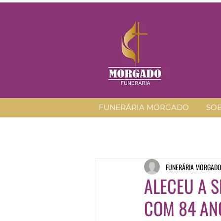
FUNERÁRIA MORGADO
SO
FUNERÁRIA MORGAD
ALECEU A S
COM 84 ANO