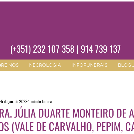
(+351)
232 107 358
|
914 739 137
BRE NÓS
NECROLOGIA
INFOFUNERAIS
BLOG
O
5 de jan. de 2023
1 min de leitura
RA. JÚLIA DUARTE MONTEIRO DE 
S (VALE DE CARVALHO, PEPIM, 