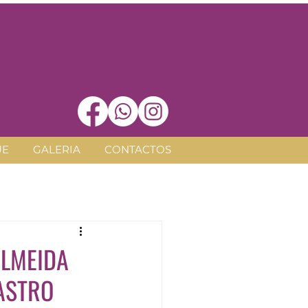
UE
GALERIA
CONTACTOS
ALMEIDA
CASTRO