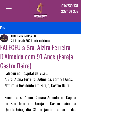
914 739 137
232 107 358
Post
FUNERÁRIA MORGADO
31 de jan. de 2024
1 min de leitura
FALECEU a Sra. Alzira Ferreira
D'Almeida com 91 Anos (Fareja,
Castro Daire)
Faleceu no Hospital de Viseu.
A Sra. Alzira Ferreira D'Almeida, com 91 Anos.
Natural e Residente em Fareja, Castro Daire.
Encontrar-se-á em Câmara Ardente na Capela 
de São João em Fareja - Castro Daire na 
Quarta-Feira, dia 31 de janeiro a partir das 