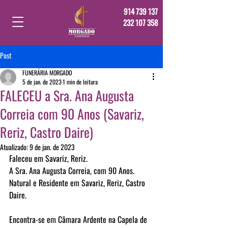
914 739 137
232 107 358
Post
FUNERÁRIA MORGADO
5 de jan. de 2023
1 min de leitura
FALECEU a Sra. Ana Augusta
Correia com 90 Anos (Savariz,
Reriz, Castro Daire)
Atualizado:
9 de jan. de 2023
Faleceu em Savariz, Reriz.
A Sra. Ana Augusta Correia, com 90 Anos.
Natural e Residente em Savariz, Reriz, Castro 
Daire.
Encontra-se em Câmara Ardente na Capela de 