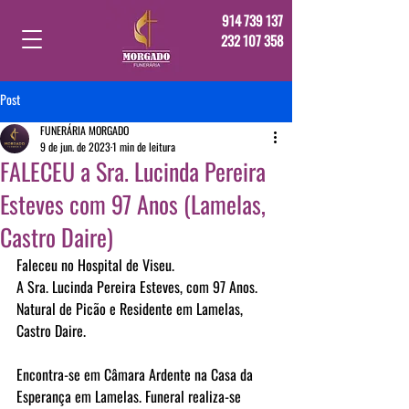
914 739 137
232 107 358
Post
FUNERÁRIA MORGADO
9 de jun. de 2023
1 min de leitura
FALECEU a Sra. Lucinda Pereira
Esteves com 97 Anos (Lamelas,
Castro Daire)
Faleceu no Hospital de Viseu.
A Sra. Lucinda Pereira Esteves, com 97 Anos.
Natural de Picão e Residente em Lamelas, 
Castro Daire.
Encontra-se em Câmara Ardente na Casa da 
Esperança em Lamelas. Funeral realiza-se 