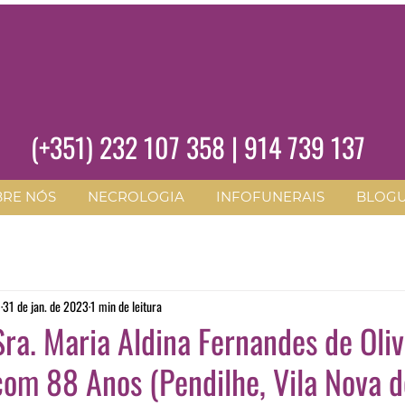
(+351)
232 107 358
|
914 739 137
BRE NÓS
NECROLOGIA
INFOFUNERAIS
BLOG
O
31 de jan. de 2023
1 min de leitura
ra. Maria Aldina Fernandes de Oliv
om 88 Anos (Pendilhe, Vila Nova d