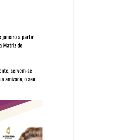
janeiro a partir 
a Matriz de 
ente, servem-se 
a amizade, o seu 