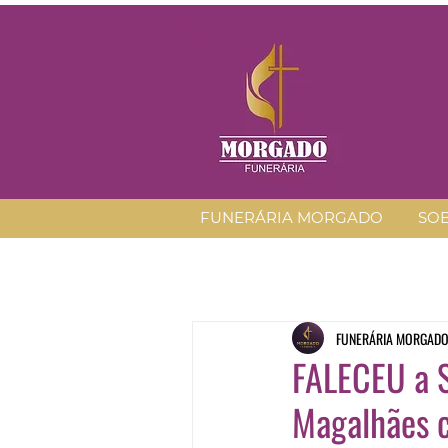
FUNERÁRIA MORGADO
SO
FUNERÁRIA MORGAD
FALECEU a S
Magalhães c