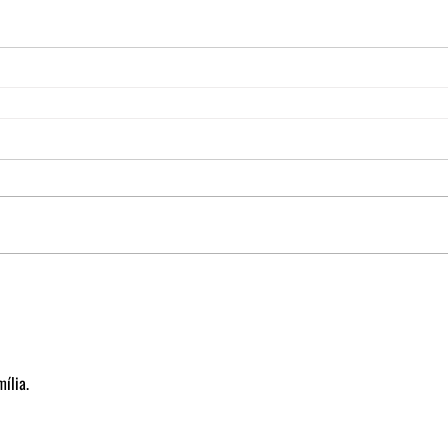
ília.