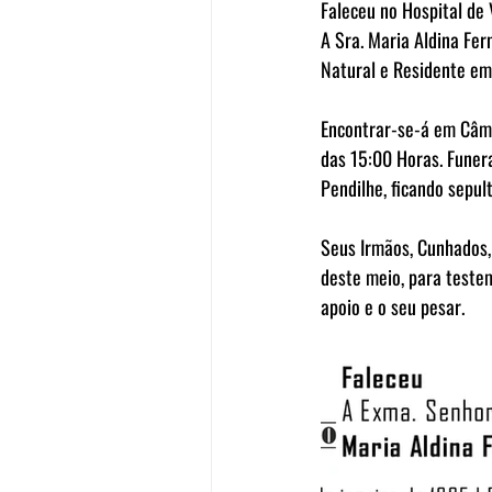
Faleceu no Hospital de 
A Sra. Maria Aldina Fe
Natural e Residente em 
Encontrar-se-á em Câmar
das 15:00 Horas. Funera
Pendilhe, ficando sepul
Seus Irmãos, Cunhados,
deste meio, para teste
apoio e o seu pesar. 