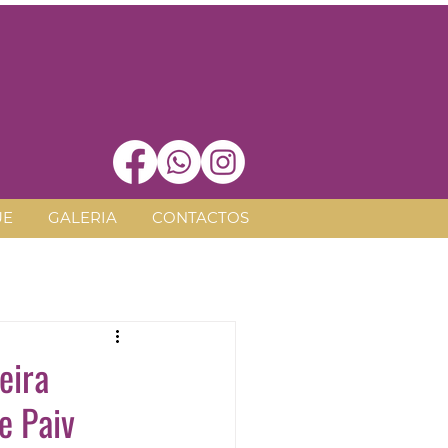
UE
GALERIA
CONTACTOS
eira
e Paiv