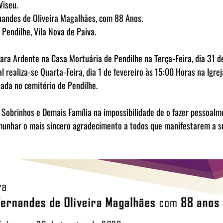
Viseu.
rnandes de Oliveira Magalhães, com 88 Anos.
Pendilhe, Vila Nova de Paiva.
a Ardente na Casa Mortuária de Pendilhe na Terça-Feira, dia 31 de 
l realiza-se Quarta-Feira, dia 1 de fevereiro às 15:00 Horas na Igrej
tada no cemitério de Pendilhe.
 Sobrinhos e Demais Família na impossibilidade de o fazer pessoalm
munhar o mais sincero agradecimento a todos que manifestarem a su