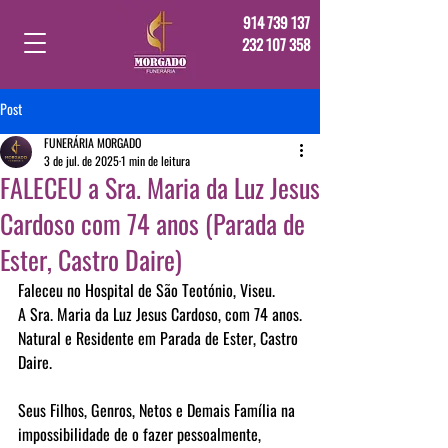
914 739 137
232 107 358
Post
FUNERÁRIA MORGADO
3 de jul. de 2025
1 min de leitura
FALECEU a Sra. Maria da Luz Jesus
Cardoso com 74 anos (Parada de
Ester, Castro Daire)
Faleceu no Hospital de São Teotónio, Viseu.
A Sra. Maria da Luz Jesus Cardoso, com 74 anos.
Natural e Residente em Parada de Ester, Castro 
Daire. 
Seus Filhos, Genros, Netos e Demais Família na 
impossibilidade de o fazer pessoalmente, 