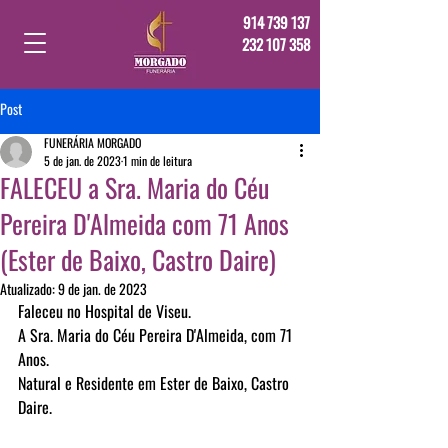
914 739 137
232 107 358
Post
FUNERÁRIA MORGADO
5 de jan. de 2023
1 min de leitura
FALECEU a Sra. Maria do Céu
Pereira D'Almeida com 71 Anos
(Ester de Baixo, Castro Daire)
Atualizado:
9 de jan. de 2023
Faleceu no Hospital de Viseu.
A Sra. Maria do Céu Pereira D'Almeida, com 71 
Anos.
Natural e Residente em Ester de Baixo, Castro 
Daire.