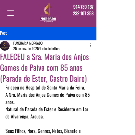
914 739 137
232 107 358
Post
FUNERÁRIA MORGADO
25 de nov. de 2025
1 min de leitura
FALECEU a Sra. Maria dos Anjos
Gomes de Paiva com 85 anos
(Parada de Ester, Castro Daire)
Faleceu no Hospital de Santa Maria da Feira.
A Sra. Maria dos Anjos Gomes de Paiva com 85 
anos.
Natural de Parada de Ester e Residente em Lar 
de Alvarenga, Arouca. 
Seus Filhos, Nora, Genros, Netos, Bisneto e 