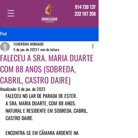
914 739 137
232 107 358
Post
FUNERÁRIA MORGADO
5 de jan. de 2023
1 min de leitura
FALECEU A SRA. MARIA DUARTE
COM 88 ANOS (SOBREDA,
CABRIL, CASTRO DAIRE)
Atualizado:
6 de jan. de 2023
FALECEU NO LAR DE PARADA DE ESTER.
A SRA. MARIA DUARTE, COM 88 ANOS.
NATURAL E RESIDENTE EM SOBREDA, CABRIL, 
CASTRO DAIRE.
ENCONTRA-SE EM CÂMARA ARDENTE NA 