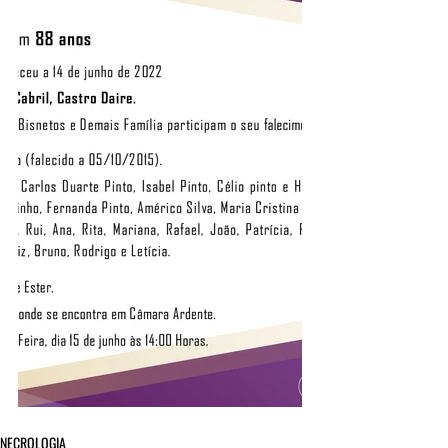
NECROLOGIA