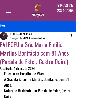
914 739 137
232 107 358
Post
FUNERÁRIA MORGADO
1 de jan. de 2024
1 min de leitura
FALECEU a Sra. Maria Emília
Martins Bonifácio com 81 Anos
(Parada de Ester, Castro Daire)
Atualizado:
4 de jan. de 2024
Faleceu no Hospital de Viseu.
A Sra. Maria Emília Martins Bonifácio, com 81 
Anos.
Natural e Residente em Parada de Ester, Castro 
Daire.