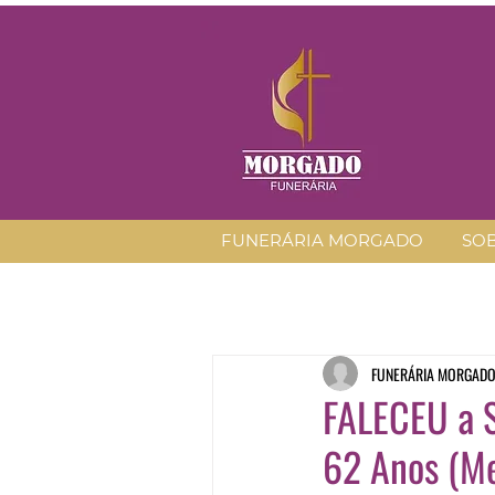
FUNERÁRIA MORGADO
SO
FUNERÁRIA MORGAD
FALECEU a S
62 Anos (Me