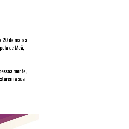
a 20 de maio a 
apela de Meã, 
 pessoalmente, 
starem a sua 