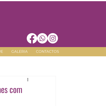
UE
GALERIA
CONTACTOS
mes com