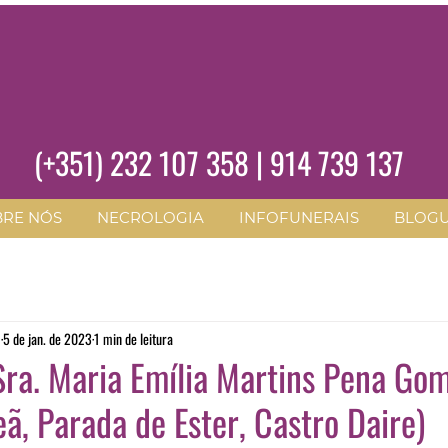
(+351)
232 107 358
|
914 739 137
BRE NÓS
NECROLOGIA
INFOFUNERAIS
BLOG
O
5 de jan. de 2023
1 min de leitura
ra. Maria Emília Martins Pena Go
ã, Parada de Ester, Castro Daire)