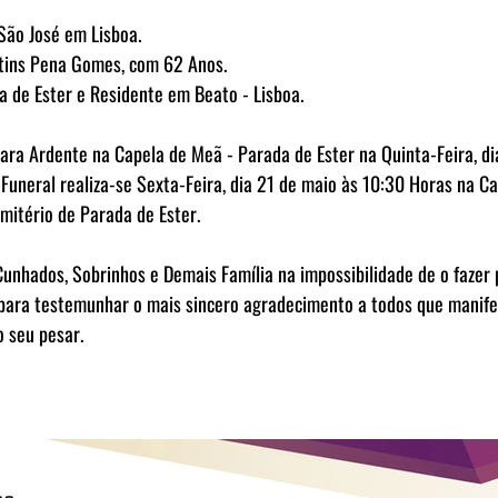
São José em Lisboa.
rtins Pena Gomes, com 62 Anos.
a de Ester e Residente em Beato - Lisboa.
ra Ardente na Capela de Meã - Parada de Ester na Quinta-Feira, di
 Funeral realiza-se Sexta-Feira, dia 21 de maio às 10:30 Horas na C
mitério de Parada de Ester.
 Cunhados, Sobrinhos e Demais Família na impossibilidade de o fazer
para testemunhar o mais sincero agradecimento a todos que manife
o seu pesar.