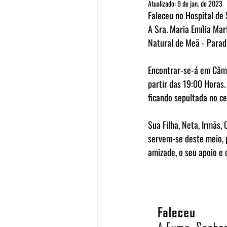
Atualizado:
9 de jan. de 2023
Faleceu no Hospital de 
A Sra. Maria Emília Ma
Natural de Meã - Parad
Encontrar-se-á em Câma
partir das 19:00 Horas.
ficando sepultada no ce
Sua Filha, Neta, Irmãs,
servem-se deste meio, 
amizade, o seu apoio e 