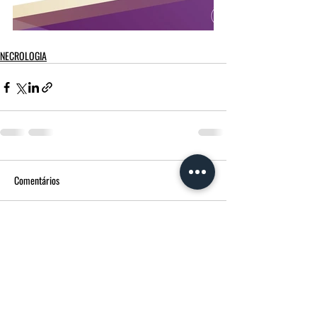
NECROLOGIA
Comentários
Escreva um comentário
FUNERÁRIA MORGADO - MPM AGÊNCIA