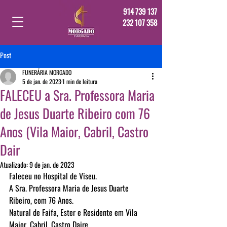
914 739 137
232 107 358
Post
FUNERÁRIA MORGADO
5 de jan. de 2023
1 min de leitura
FALECEU a Sra. Professora Maria
de Jesus Duarte Ribeiro com 76
Anos (Vila Maior, Cabril, Castro
Dair
Atualizado:
9 de jan. de 2023
Faleceu no Hospital de Viseu.
A Sra. Professora Maria de Jesus Duarte 
Ribeiro, com 76 Anos.
Natural de Faifa, Ester e Residente em Vila 
Maior, Cabril, Castro Daire.