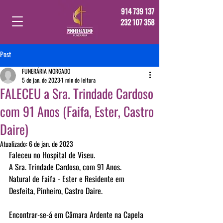
914 739 137
232 107 358
Post
FUNERÁRIA MORGADO
5 de jan. de 2023
1 min de leitura
FALECEU a Sra. Trindade Cardoso
com 91 Anos (Faifa, Ester, Castro
Daire)
Atualizado:
6 de jan. de 2023
Faleceu no Hospital de Viseu.
A Sra. Trindade Cardoso, com 91 Anos.
Natural de Faifa - Ester e Residente em 
Desfeita, Pinheiro, Castro Daire.
Encontrar-se-á em Câmara Ardente na Capela 