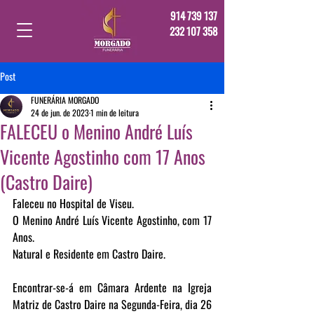
914 739 137
232 107 358
Post
FUNERÁRIA MORGADO
24 de jun. de 2023
1 min de leitura
FALECEU o Menino André Luís
Vicente Agostinho com 17 Anos
(Castro Daire)
Faleceu no Hospital de Viseu.
O Menino André Luís Vicente Agostinho, com 17 
Anos.
Natural e Residente em Castro Daire.
Encontrar-se-á em Câmara Ardente na Igreja 
Matriz de Castro Daire na Segunda-Feira, dia 26 