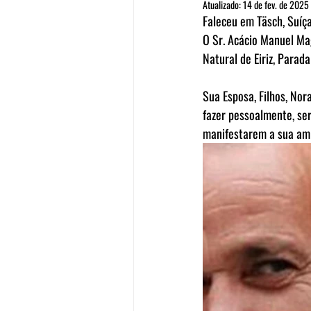
Atualizado:
14 de fev. de 2025
Faleceu em Täsch, Suíça
O Sr. Acácio Manuel Ma
Natural de Eiriz, Parad
Sua Esposa, Filhos, Nor
fazer pessoalmente, se
manifestarem a sua amiz