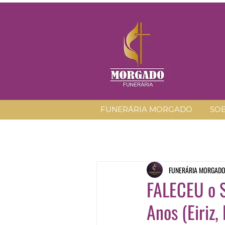
FUNERÁRIA MORGADO
SO
FUNERÁRIA MORGAD
FALECEU o S
Anos (Eiriz,