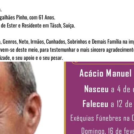
.
galhães Pinho, com 61 Anos.
a de Ester e Residente em Täsch, Suíça.
a, Genros, Neto, Irmãos, Cunhados, Sobrinhos e Demais Família na im
rvem-se deste meio, para testemunhar o mais sincero agradeciment
ade, o seu apoio e o seu pesar.