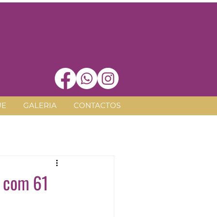
UE
GALERIA
CONTACTOS
o com 61