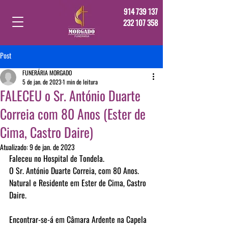
914 739 137
232 107 358
Post
FUNERÁRIA MORGADO
5 de jan. de 2023
1 min de leitura
FALECEU o Sr. António Duarte
Correia com 80 Anos (Ester de
Cima, Castro Daire)
Atualizado:
9 de jan. de 2023
Faleceu no Hospital de Tondela.
O Sr. António Duarte Correia, com 80 Anos.
Natural e Residente em Ester de Cima, Castro 
Daire.
Encontrar-se-á em Câmara Ardente na Capela 