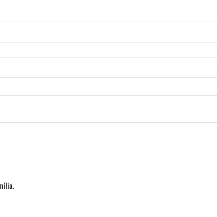
ília.