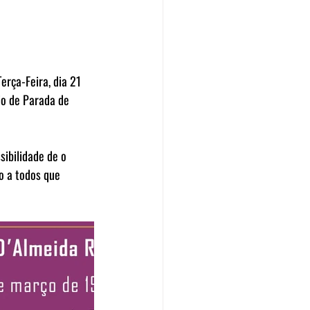
rça-Feira, dia 21 
io de Parada de 
sibilidade de o 
o a todos que 