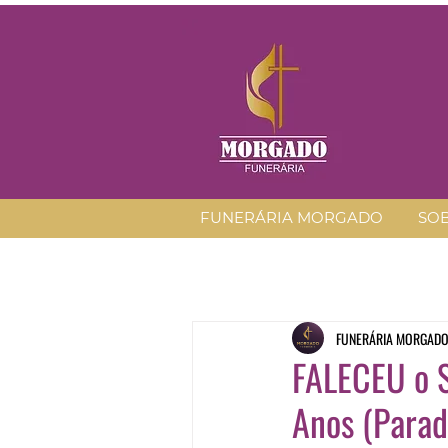
FUNERÁRIA MORGADO
SO
FUNERÁRIA MORGAD
FALECEU o S
Anos (Parad