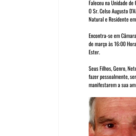
Faleceu na Unidade de 
O Sr. Celso Augusto D'A
Natural e Residente em 
Encontra-se em Câmara A
de março às 16:00 Horas
Ester.
Seus Filhos, Genro, Net
fazer pessoalmente, se
manifestarem a sua amiz