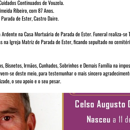
Cuidados Continuados de Vouzela.
lmeida Ribeiro, com 87 Anos.
Parada de Ester, Castro Daire.
rdente na Casa Mortuária de Parada de Ester. Funeral realiza-se Te
 na Igreja Matriz de Parada de Ester, ficando sepultado no cemitér
os, Bisnetos, Irmãos, Cunhados, Sobrinhos e Demais Família na impos
rvem-se deste meio, para testemunhar o mais sincero agradeciment
ade, o seu apoio e o seu pesar.