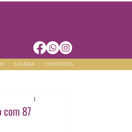
UE
GALERIA
CONTACTOS
o com 87