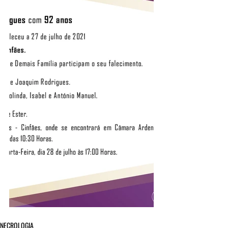
NECROLOGIA