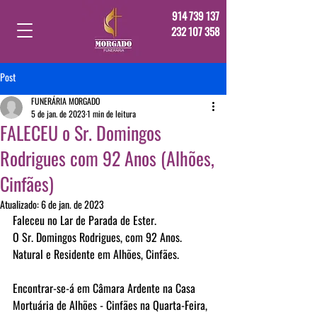
914 739 137
232 107 358
Post
FUNERÁRIA MORGADO
5 de jan. de 2023
1 min de leitura
FALECEU o Sr. Domingos
Rodrigues com 92 Anos (Alhões,
Cinfães)
Atualizado:
6 de jan. de 2023
Faleceu no Lar de Parada de Ester.
O Sr. Domingos Rodrigues, com 92 Anos.
Natural e Residente em Alhões, Cinfães.
Encontrar-se-á em Câmara Ardente na Casa 
Mortuária de Alhões - Cinfães na Quarta-Feira, 