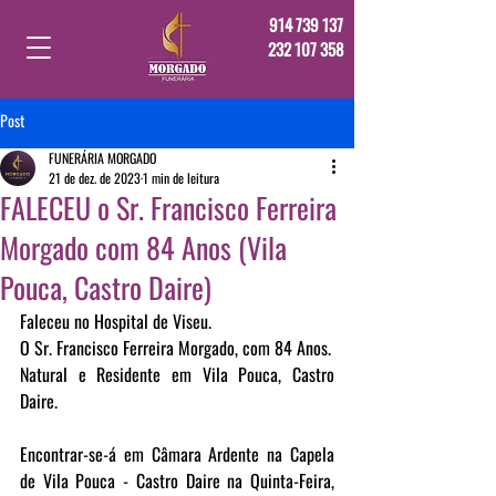
914 739 137
232 107 358
Post
FUNERÁRIA MORGADO
21 de dez. de 2023
1 min de leitura
FALECEU o Sr. Francisco Ferreira
Morgado com 84 Anos (Vila
Pouca, Castro Daire)
Faleceu no Hospital de Viseu.
O Sr. Francisco Ferreira Morgado, com 84 Anos.
Natural e Residente em Vila Pouca, Castro 
Daire.
Encontrar-se-á em Câmara Ardente na Capela 
de Vila Pouca - Castro Daire na Quinta-Feira, 