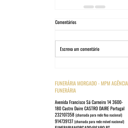
Comentários
Escreva um comentário
FUNERÁRIA MORGADO - MPM AGÊNCIA
FUNERÁRIA
Avenida Francisco Sá Carneiro 14 3600-
180 Castro Daire CASTRO DAIRE Portugal
232107358
(chamada para rede fixa nacional)
914739137
(chamada para rede móvel nacional)
FUNERARIAMORGADO@SAPO.PT