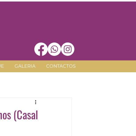
UE
GALERIA
CONTACTOS
nos (Casal