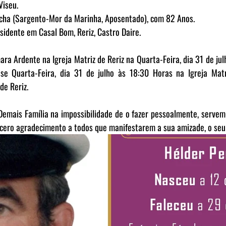
Viseu.
ocha (Sargento-Mor da Marinha, Aposentado), com 82 Anos.
sidente em Casal Bom, Reriz, Castro Daire.
a Ardente na Igreja Matriz de Reriz na Quarta-Feira, dia 31 de julh
-se Quarta-Feira, dia 31 de julho às 18:30 Horas na Igreja Matri
de Reriz.
 Demais Família na impossibilidade de o fazer pessoalmente, servem
cero agradecimento a todos que manifestarem a sua amizade, o seu 