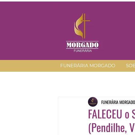
FUNERÁRIA MORGADO
SO
FUNERÁRIA MORGAD
FALECEU o S
(Pendilhe, V