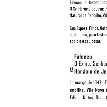
Faleceu no Hospital de
O Sr. Horácio de Jesus 
Natural de Pendilhe, Vi
Sua Esposa, Filhos, Net
deste meio, para teste
apoio e o seu pesar.