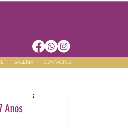
UE
GALERIA
CONTACTOS
7 Anos