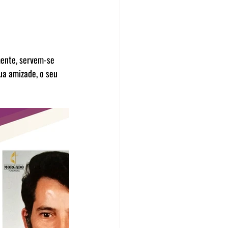
mente, servem-se 
a amizade, o seu 