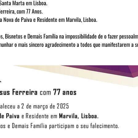
 Santa Marta em Lisboa.
Ferreira, com 77 Anos.
la Nova de Paiva e Residente em Marvila, Lisboa.
os, Bisnetos e Demais Família na impossibilidade de o fazer pessoal
munhar o mais sincero agradecimento a todos que manifestarem a su