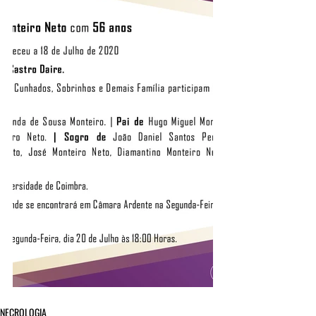
NECROLOGIA