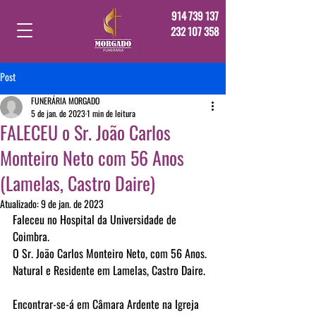
914 739 137
232 107 358
Post
FUNERÁRIA MORGADO
5 de jan. de 2023
1 min de leitura
FALECEU o Sr. João Carlos
Monteiro Neto com 56 Anos
(Lamelas, Castro Daire)
Atualizado:
9 de jan. de 2023
Faleceu no Hospital da Universidade de 
Coimbra.
O Sr. João Carlos Monteiro Neto, com 56 Anos.
Natural e Residente em Lamelas, Castro Daire.
Encontrar-se-á em Câmara Ardente na Igreja 