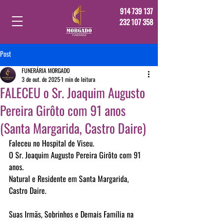
914 739 137
232 107 358
Post
FUNERÁRIA MORGADO
3 de out. de 2025
1 min de leitura
FALECEU o Sr. Joaquim Augusto
Pereira Girôto com 91 anos
(Santa Margarida, Castro Daire)
Faleceu no Hospital de Viseu.
O Sr. Joaquim Augusto Pereira Girôto com 91 
anos.
Natural e Residente em Santa Margarida, 
Castro Daire.
Suas Irmãs, Sobrinhos e Demais Família na 