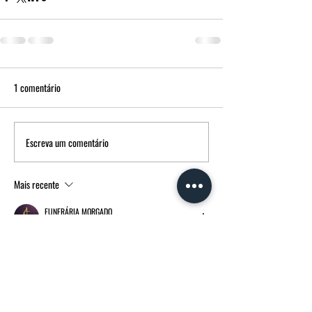
1 comentário
Escreva um comentário
Mais recente
FUNERÁRIA MORGADO
16 de jan. de 2023
Os nossos sentimentos a toda a Família.
Curtir
Responder