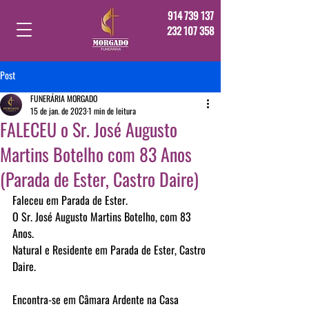
914 739 137
232 107 358
Post
FUNERÁRIA MORGADO
15 de jan. de 2023
1 min de leitura
FALECEU o Sr. José Augusto
Martins Botelho com 83 Anos
(Parada de Ester, Castro Daire)
Faleceu em Parada de Ester.
O Sr. José Augusto Martins Botelho, com 83 
Anos.
Natural e Residente em Parada de Ester, Castro 
Daire.
Encontra-se em Câmara Ardente na Casa 