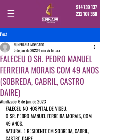
914 739 137
232 107 358
Post
FUNERÁRIA MORGADO
5 de jan. de 2023
1 min de leitura
FALECEU O SR. PEDRO MANUEL
FERREIRA MORAIS COM 49 ANOS
(SOBREDA, CABRIL, CASTRO
DAIRE)
Atualizado:
6 de jan. de 2023
FALECEU NO HOSPITAL DE VISEU.
O SR. PEDRO MANUEL FERREIRA MORAIS, COM 
49 ANOS.
NATURAL E RESIDENTE EM SOBREDA, CABRIL, 
CASTRO DAIRE.