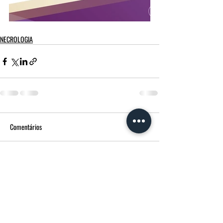
NECROLOGIA
Comentários
Escreva um comentário
FUNERÁRIA MORGADO - MPM AGÊNCIA