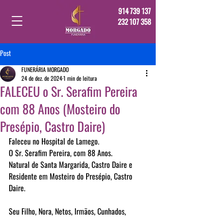
914 739 137
232 107 358
Post
FUNERÁRIA MORGADO
24 de dez. de 2024
1 min de leitura
FALECEU o Sr. Serafim Pereira
com 88 Anos (Mosteiro do
Presépio, Castro Daire)
Faleceu no Hospital de Lamego.
O Sr. Serafim Pereira, com 88 Anos.
Natural de Santa Margarida, Castro Daire e 
Residente em Mosteiro do Presépio, Castro 
Daire.
Seu Filho, Nora, Netos, Irmãos, Cunhados, 